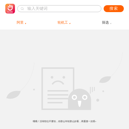
搜索
阿里
轮机工
筛选
哦哦！没有职位不要怕，你那么年轻那么好看，再重搜一次呗~