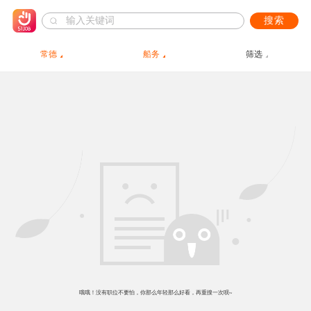
搜索
常德
船务
筛选
哦哦！没有职位不要怕，你那么年轻那么好看，再重搜一次呗~