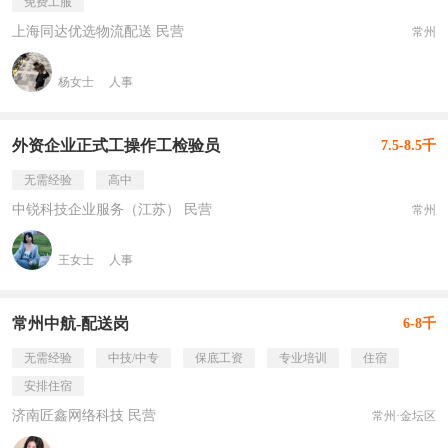
免费工服
上海同达优选物流配送 民营
常州
杨女士
人事
外资企业正式工操作工检验员
7.5-8.5千
无需经验
高中
中锐科技企业服务（江苏） 民营
常州
王女士
人事
常州中航-配送岗
6-8千
无需经验
中技/中专
保底工资
专业培训
住宿
安排住宿
济南匠鑫网络科技 民营
常州·金坛区