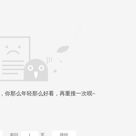
，你那么年轻那么好看，再重搜一次呗~
前往
页
跳转