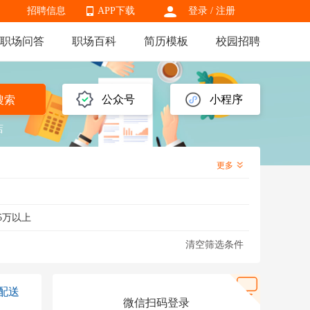
招聘信息
APP下载
登录
/
注册
职场问答
职场百科
简历模板
校园招聘
APP下载
公众号
小程序
搜索
店
更多
5万以上
清空筛选条件
配送
微信扫码登录