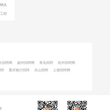
000人
物工程
名招聘网
扬州招聘网
青岛招聘
杭州招聘网
招聘
重庆银行招聘
乐山招聘
上饶招聘网
图