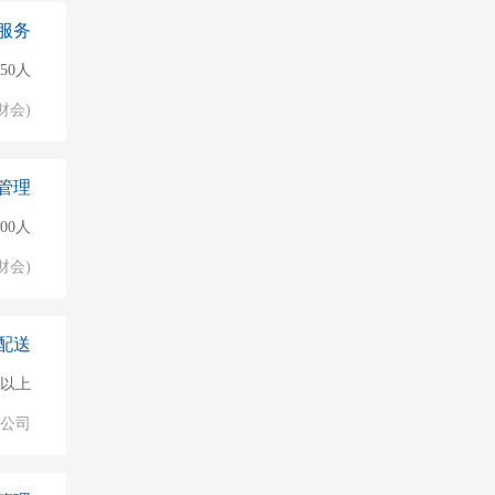
服务
150人
财会)
管理
500人
财会)
配送
0人以上
公司