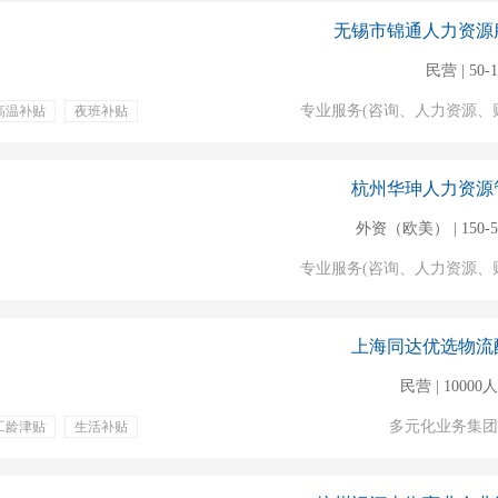
无锡市锦通人力资源
民营 | 50-
专业服务(咨询、人力资源、
高温补贴
夜班补贴
杭州华珅人力资源
外资（欧美） | 150-
专业服务(咨询、人力资源、
上海同达优选物流
民营 | 1000
多元化业务集团
工龄津贴
生活补贴