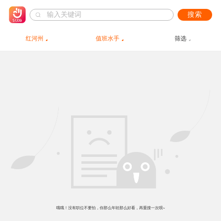
搜索
红河州
值班水手
筛选
哦哦！没有职位不要怕，你那么年轻那么好看，再重搜一次呗~