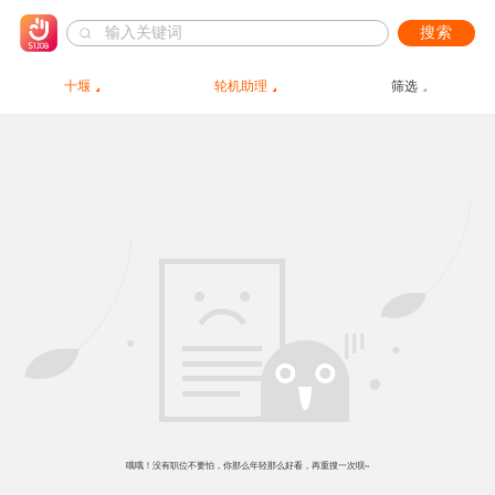
搜索
十堰
轮机助理
筛选
哦哦！没有职位不要怕，你那么年轻那么好看，再重搜一次呗~