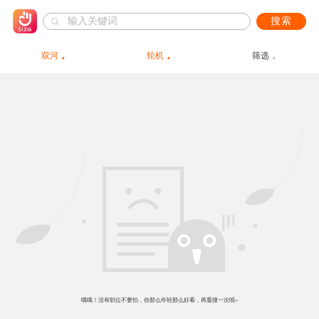
搜索
双河
轮机
筛选
哦哦！没有职位不要怕，你那么年轻那么好看，再重搜一次呗~