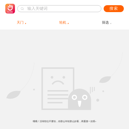
搜索
天门
轮机
筛选
哦哦！没有职位不要怕，你那么年轻那么好看，再重搜一次呗~