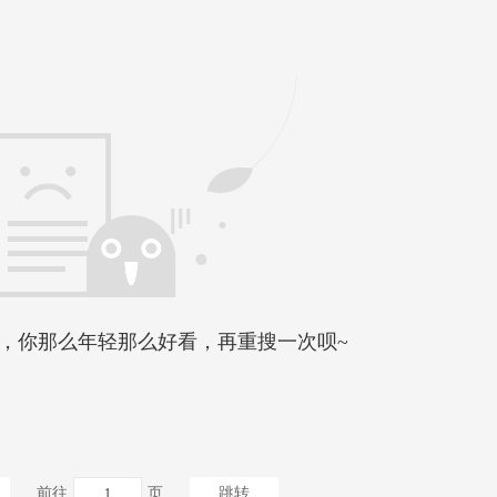
，你那么年轻那么好看，再重搜一次呗~
前往
页
跳转