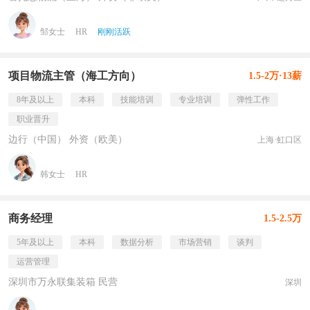
邹女士
HR
刚刚活跃
项目物流主管（海工方向）
1.5-2万·13薪
8年及以上
本科
技能培训
专业培训
弹性工作
职业晋升
边行（中国） 外资（欧美）
上海·虹口区
韩女士
HR
商务经理
1.5-2.5万
5年及以上
本科
数据分析
市场营销
谈判
运营管理
深圳市万永联集装箱 民营
深圳