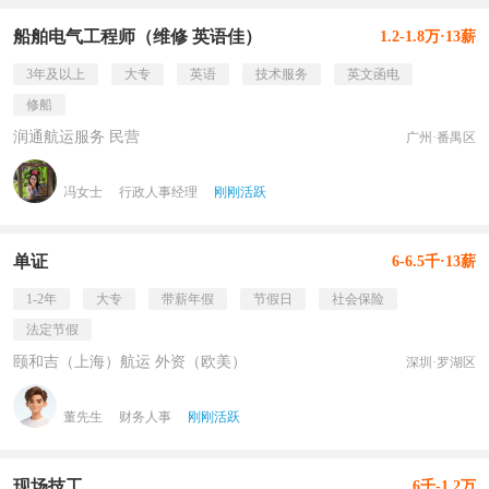
船舶电气工程师（维修 英语佳）
1.2-1.8万·13薪
3年及以上
大专
英语
技术服务
英文函电
修船
润通航运服务 民营
广州·番禺区
冯女士
行政人事经理
刚刚活跃
单证
6-6.5千·13薪
1-2年
大专
带薪年假
节假日
社会保险
法定节假
颐和吉（上海）航运 外资（欧美）
深圳·罗湖区
董先生
财务人事
刚刚活跃
现场技工
6千-1.2万