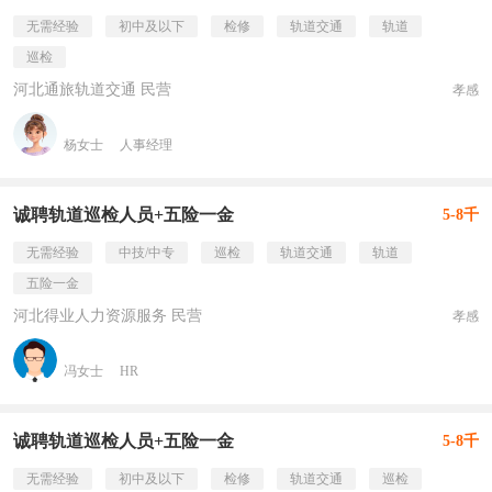
无需经验
初中及以下
检修
轨道交通
轨道
巡检
河北通旅轨道交通 民营
孝感
杨女士
人事经理
诚聘轨道巡检人员+五险一金
5-8千
无需经验
中技/中专
巡检
轨道交通
轨道
五险一金
河北得业人力资源服务 民营
孝感
冯女士
HR
诚聘轨道巡检人员+五险一金
5-8千
无需经验
初中及以下
检修
轨道交通
巡检