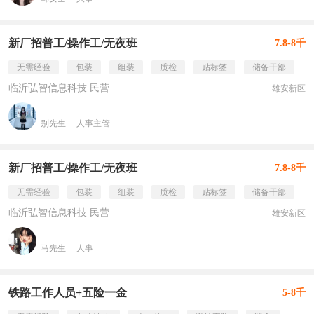
新厂招普工/操作工/无夜班
7.8-8千
无需经验
包装
组装
质检
贴标签
储备干部
临沂弘智信息科技 民营
雄安新区
别先生
人事主管
新厂招普工/操作工/无夜班
7.8-8千
无需经验
包装
组装
质检
贴标签
储备干部
临沂弘智信息科技 民营
雄安新区
马先生
人事
铁路工作人员+五险一金
5-8千