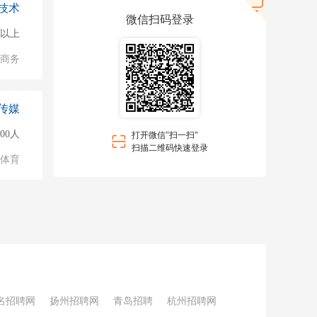
技术
微信扫码登录
0人以上
子商务
传媒
000人
打开微信"扫一扫"
扫描二维码快速登录
/体育
名招聘网
扬州招聘网
青岛招聘
杭州招聘网